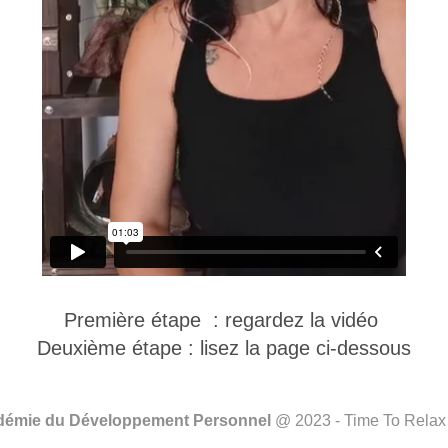
Première étape : regardez la vidéo
Deuxième étape : lisez la page ci-dessous
émie du Développement Personnel
@ 2023 - Time To Rela