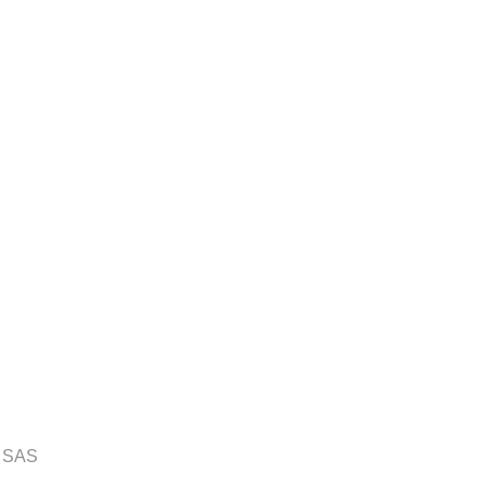
x SAS