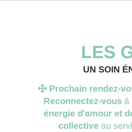
LES 
UN SOIN É
Prochain rendez-vou
Reconnectez-vous
à
énergie d'amour et 
collective
au servi