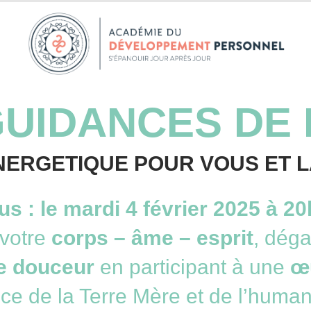
GUIDANCES DE 
NERGETIQUE POUR VOUS ET 
s : le mardi 4 février 2025 à 2
 votre
corps – âme – esprit
, dég
de douceur
en participant à une
œ
ce de la Terre Mère et de l’huma